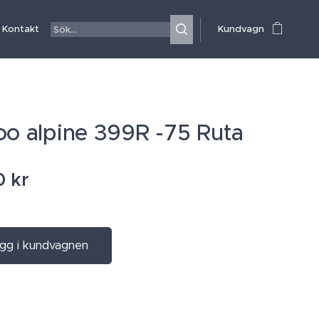
Kontakt
Kundvagn
oo alpine 399R -75 Ruta
0
kr
gg i kundvagnen