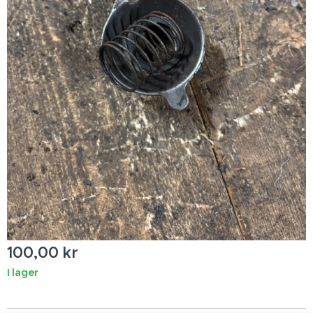
100,00
kr
I lager