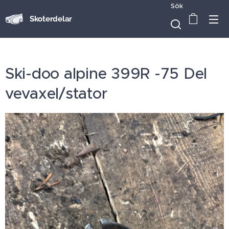
Sök
Skoterdelar
Ski-doo alpine 399R -75 Del
vevaxel/stator