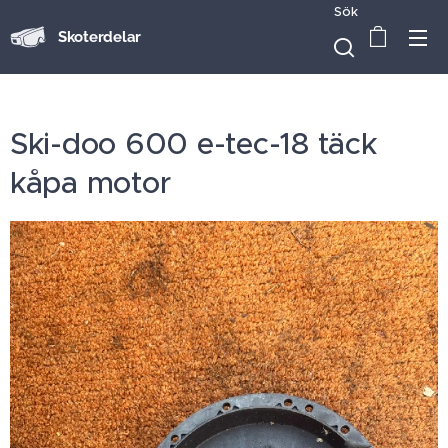
Sök
Skoterdelar
Ski-doo 600 e-tec-18 täck
kåpa motor