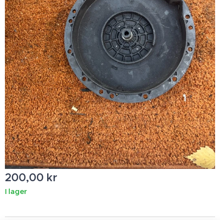
200,00
kr
I lager