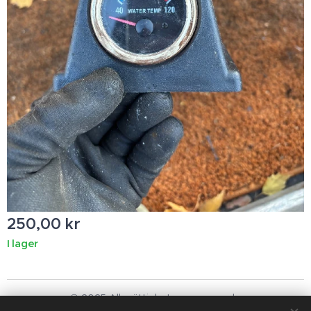
250,00
kr
I lager
© 2025 Alla rättigheter reserverade