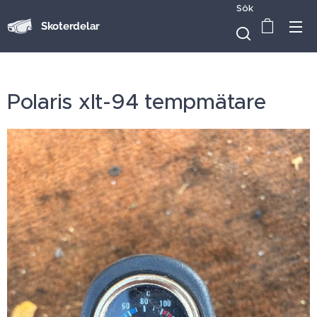
Sök
Skoterdelar
Polaris xlt-94 tempmätare