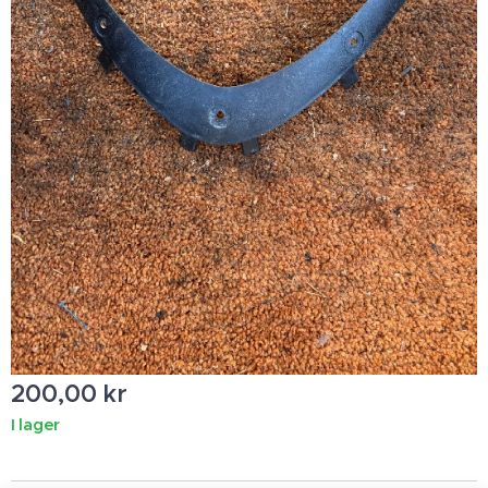
200,00
kr
I lager