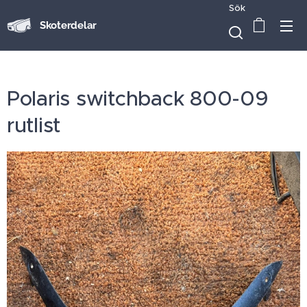
Sök
Skoterdelar
Polaris switchback 800-09
rutlist