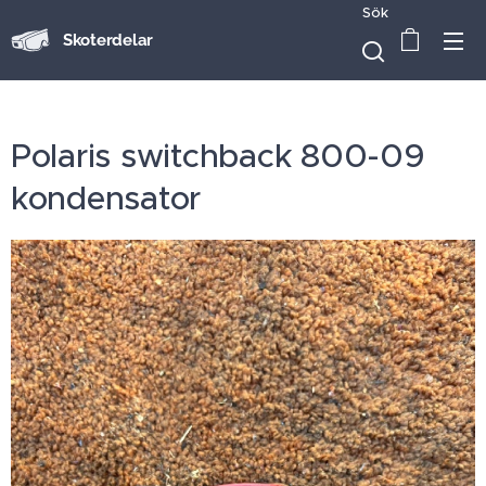
Sök
Skoterdelar
Polaris switchback 800-09
kondensator