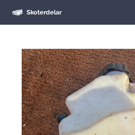
Skoterdelar