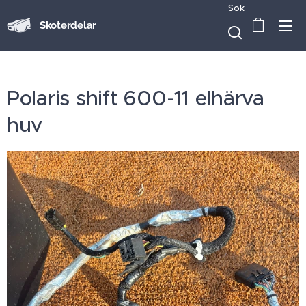
Sök
Skoterdelar
Polaris shift 600-11 elhärva
huv