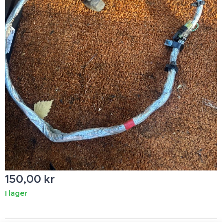
150,00
kr
I lager