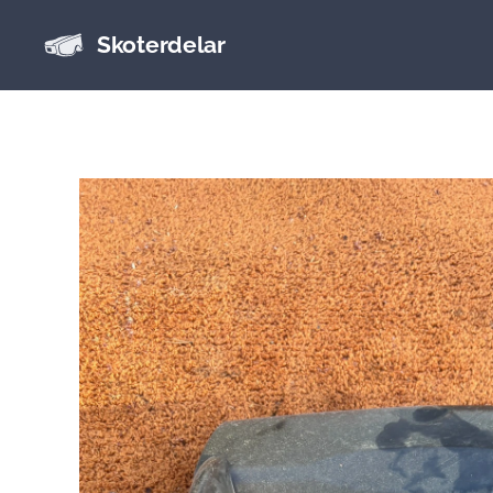
Skoterdelar