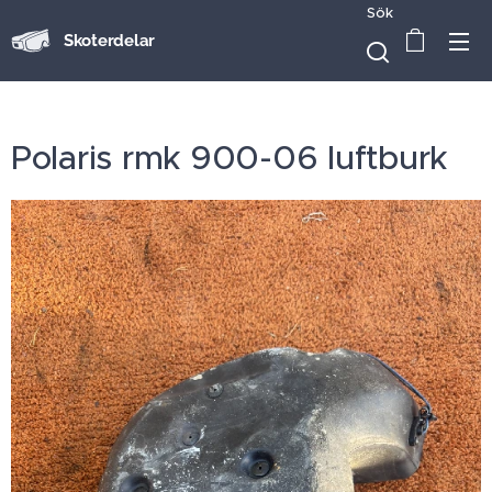
Sök
Skoterdelar
Polaris rmk 900-06 luftburk