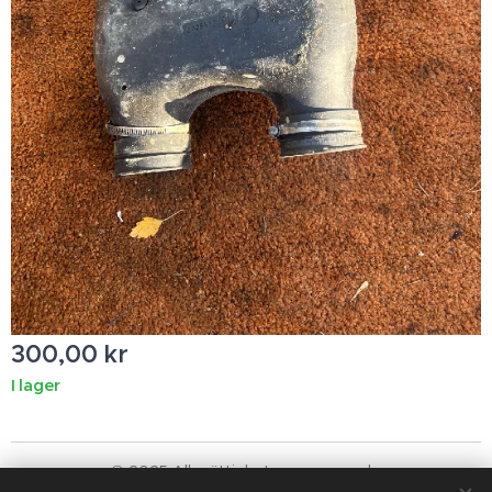
300,00
kr
I lager
© 2025 Alla rättigheter reserverade