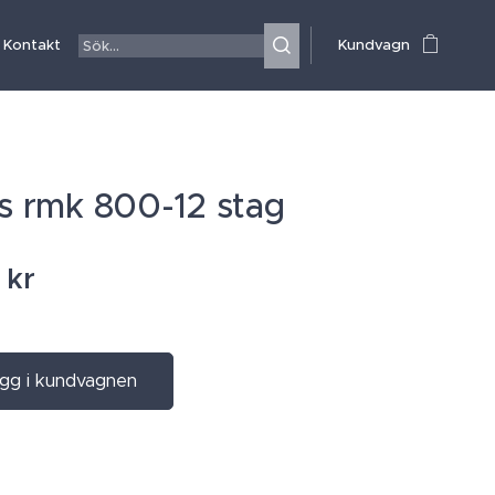
Kontakt
Kundvagn
is rmk 800-12 stag
kr
gg i kundvagnen