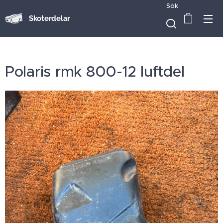
Sök
Skoterdelar
Polaris rmk 800-12 luftdel