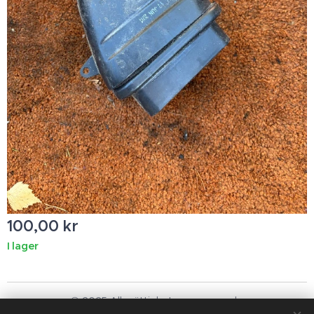
100,00
kr
I lager
© 2025 Alla rättigheter reserverade