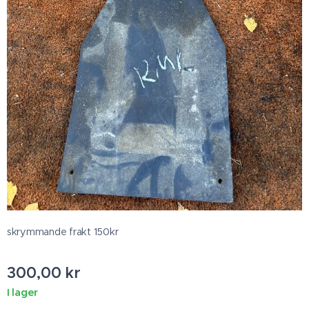
skrymmande frakt 150kr
300,00
kr
I lager