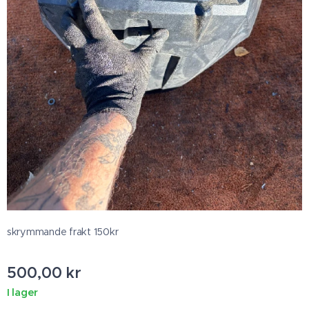
skrymmande frakt 150kr
500,00
kr
I lager