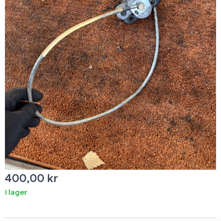
400,00
kr
I lager