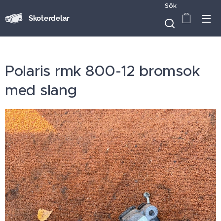
Sök
Skoterdelar
Polaris rmk 800-12 bromsok
med slang