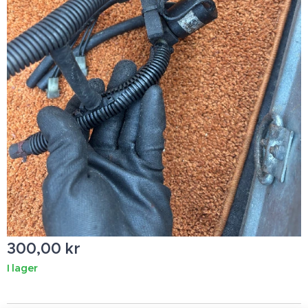
300,00
kr
I lager