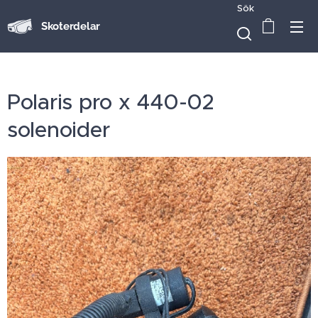
Sök
Skoterdelar
Polaris pro x 440-02
solenoider