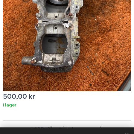
500,00
kr
I lager
© 2025 Alla rättigheter reserverade