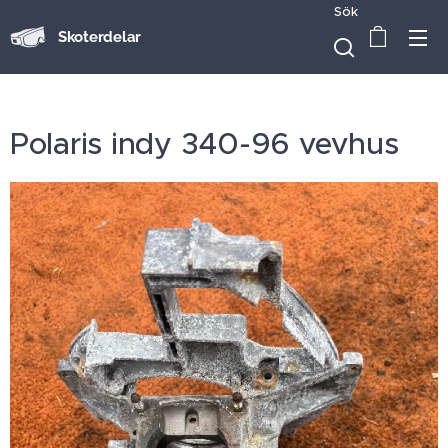
Sök
Skoterdelar
Polaris indy 340-96 vevhus