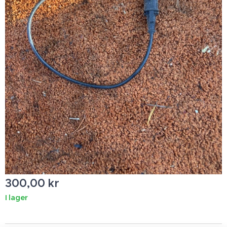
300,00
kr
I lager