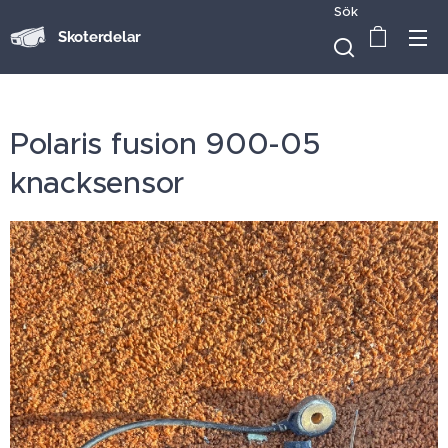
Sök
Skoterdelar
Polaris fusion 900-05
knacksensor