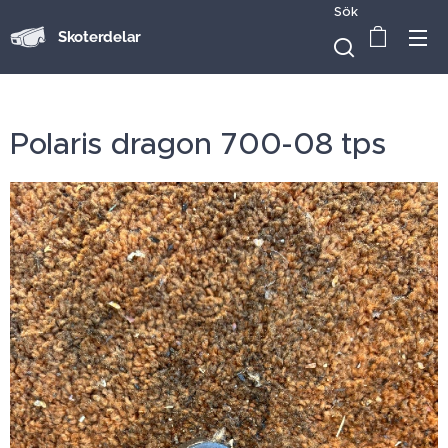
Sök
Skoterdelar
Polaris dragon 700-08 tps