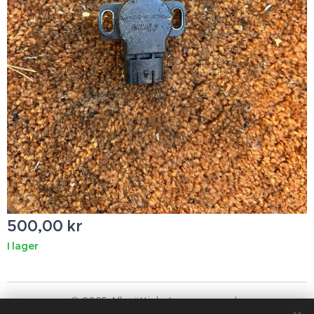
500,00
kr
I lager
© 2025 Alla rättigheter reserverade