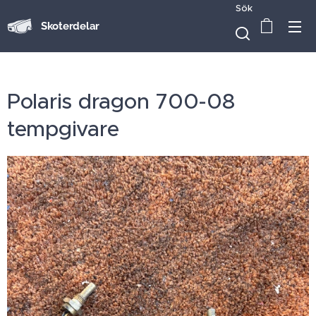
Sök
Skoterdelar
Polaris dragon 700-08
tempgivare