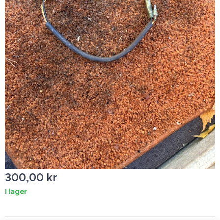
300,00
kr
I lager