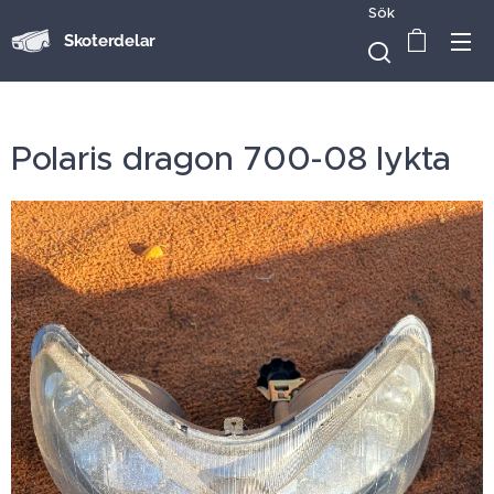
Sök
Skoterdelar
Polaris dragon 700-08 lykta