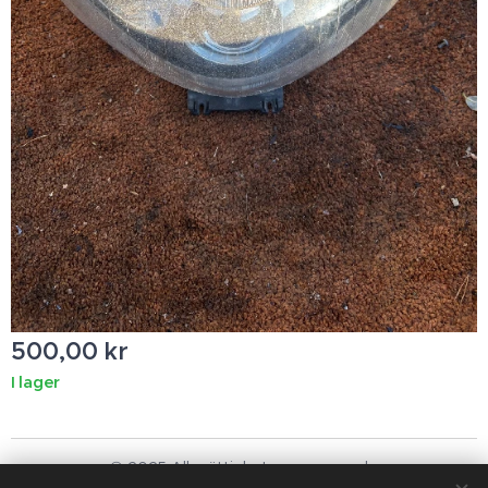
500,00
kr
I lager
© 2025 Alla rättigheter reserverade