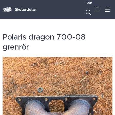
Sök
Skoterdelar
Polaris dragon 700-08
grenrör