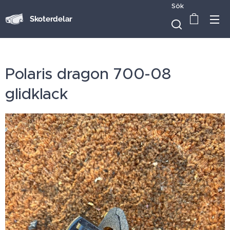
Sök
Skoterdelar
Polaris dragon 700-08
glidklack