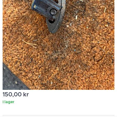
150,00
kr
I lager