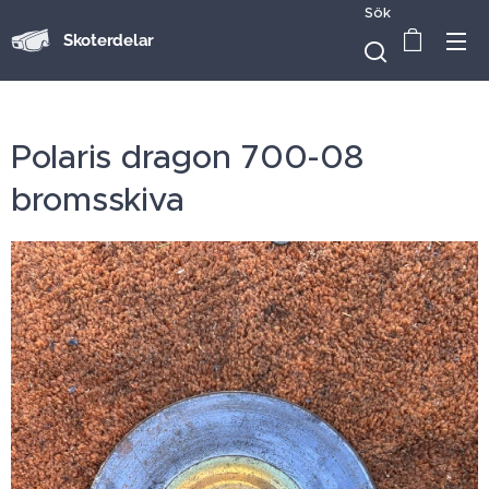
Sök
Skoterdelar
Polaris dragon 700-08
bromsskiva