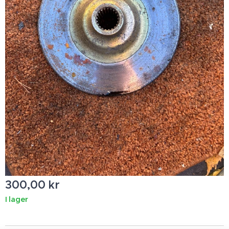
300,00
kr
I lager