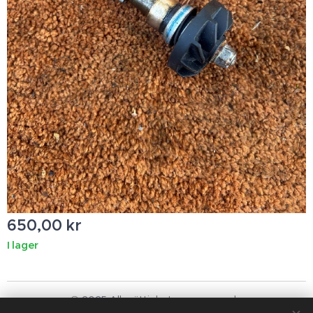
650,00
kr
I lager
© 2025 Alla rättigheter reserverade