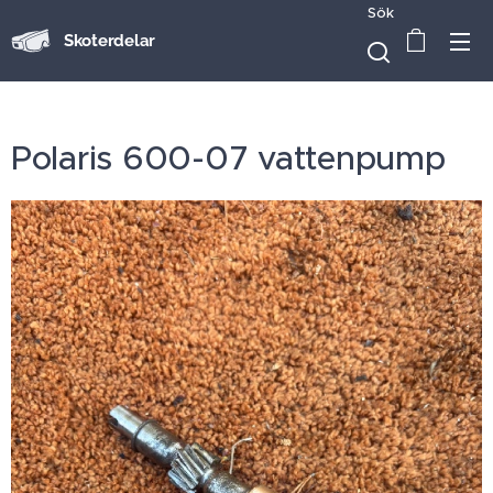
Sök
Skoterdelar
Polaris 600-07 vattenpump