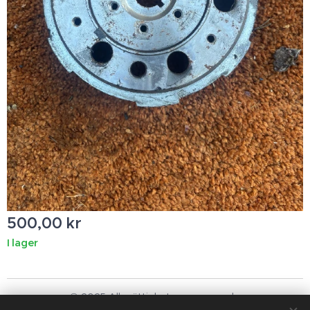
500,00
kr
I lager
© 2025 Alla rättigheter reserverade