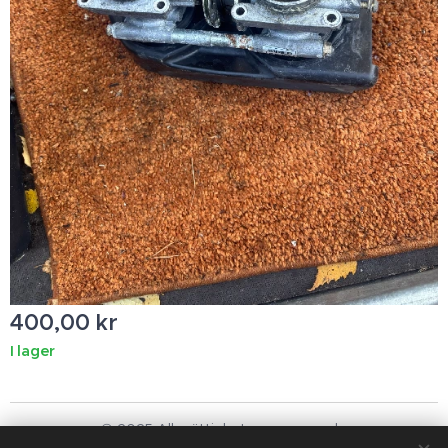
400,00
kr
I lager
© 2025 Alla rättigheter reserverade