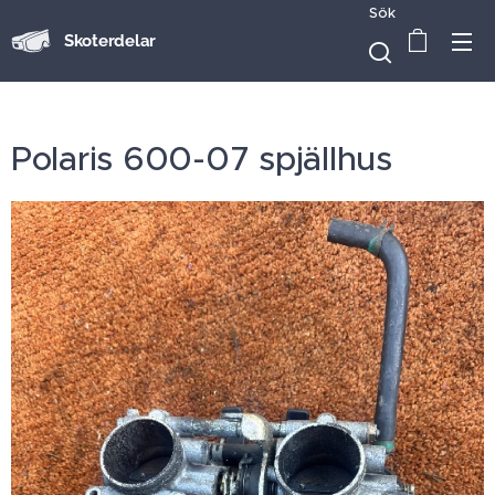
Sök
Skoterdelar
Polaris 600-07 spjällhus