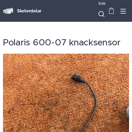
Sök
Skoterdelar
Polaris 600-07 knacksensor