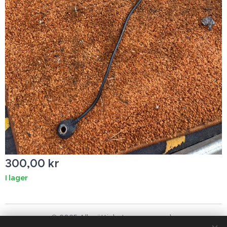
300,00
kr
I lager
© 2025 Alla rättigheter reserverade