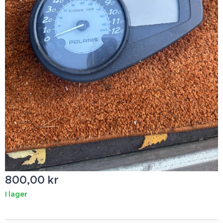
800,00
kr
I lager