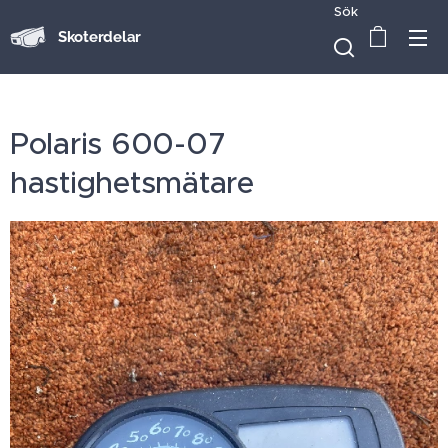
Sök
Skoterdelar
Polaris 600-07
hastighetsmätare