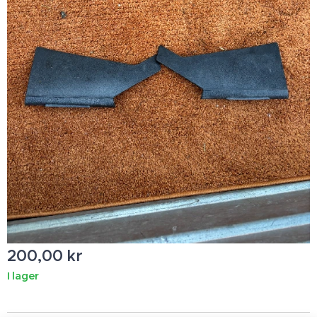
200,00
kr
I lager