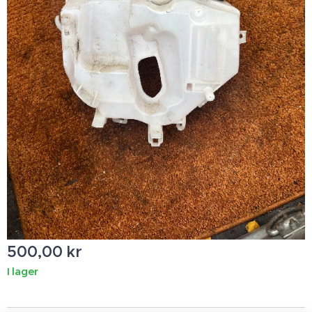
500,00
kr
I lager