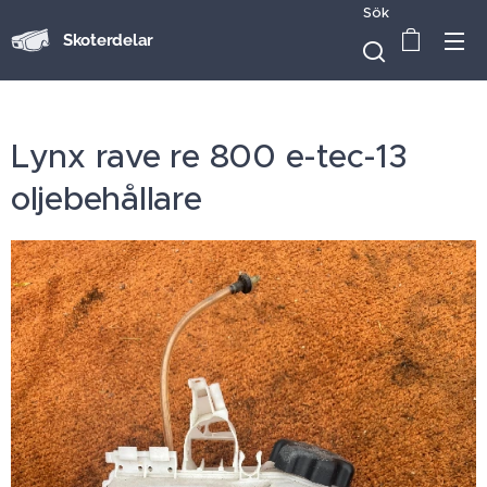
Sök
Skoterdelar
Lynx rave re 800 e-tec-13
oljebehållare