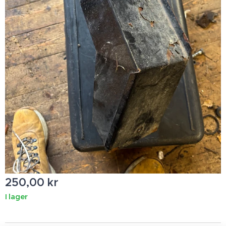
250,00
kr
I lager