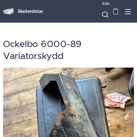
Sök
Skoterdelar
Ockelbo 6000-89
Variatorskydd