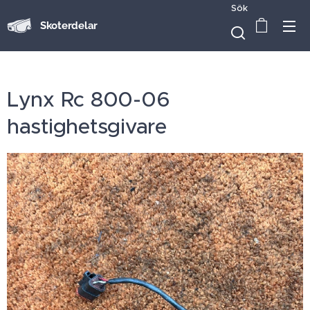
Sök
Skoterdelar
Lynx Rc 800-06
hastighetsgivare