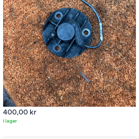
400,00
kr
I lager