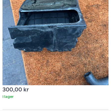
300,00
kr
I lager