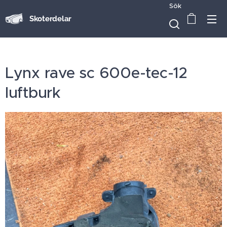
Sök
Skoterdelar
Lynx rave sc 600e-tec-12
luftburk