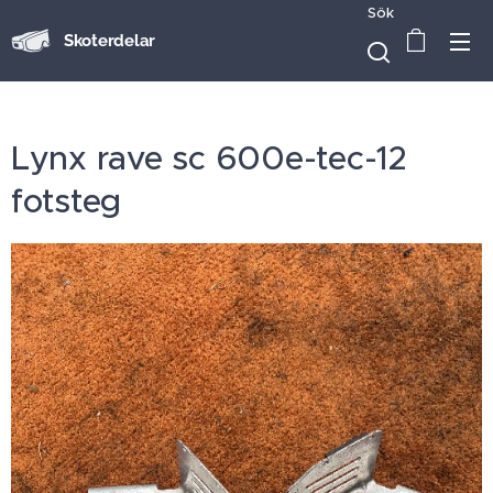
Sök
Skoterdelar
Lynx rave sc 600e-tec-12
fotsteg