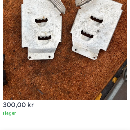
300,00
kr
I lager