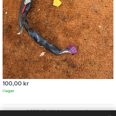
100,00
kr
I lager
© 2025 Alla rättigheter reserverade