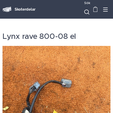
Sök
Skoterdelar
Lynx rave 800-08 el