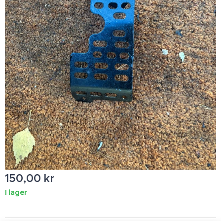
150,00
kr
I lager