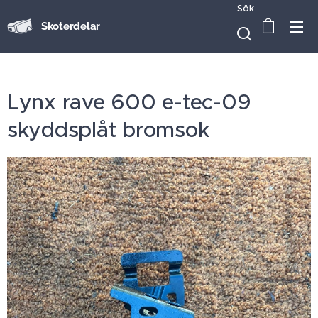
Sök
Skoterdelar
Lynx rave 600 e-tec-09
skyddsplåt bromsok