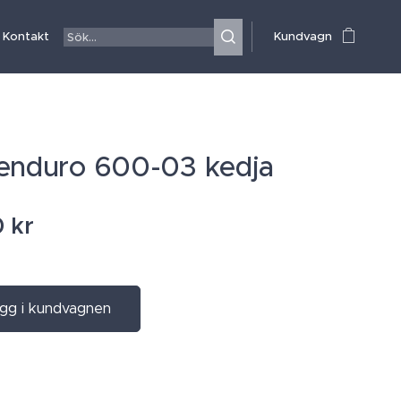
Kontakt
Kundvagn
enduro 600-03 kedja
0
kr
gg i kundvagnen