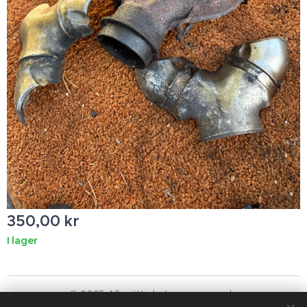
350,00
kr
I lager
© 2025 Alla rättigheter reserverade