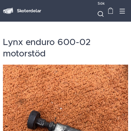
Sök
Skoterdelar
Lynx enduro 600-02
motorstöd