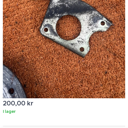
200,00
kr
I lager