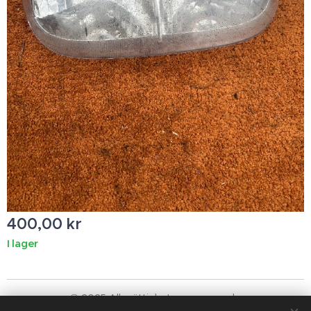
400,00
kr
I lager
© 2025 Alla rättigheter reserverade