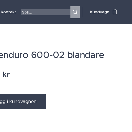
Kontakt
Kundvagn
enduro 600-02 blandare
0
kr
gg i kundvagnen