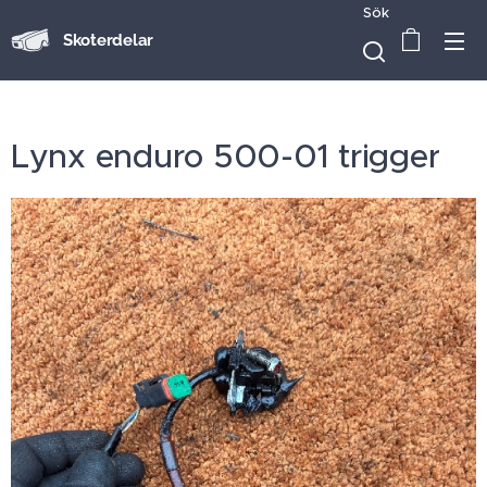
Sök
Skoterdelar
Lynx enduro 500-01 trigger