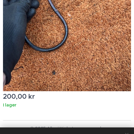
200,00
kr
I lager
© 2025 Alla rättigheter reserverade