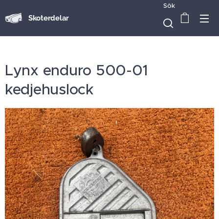
Sök
Skoterdelar
Lynx enduro 500-01
kedjehuslock