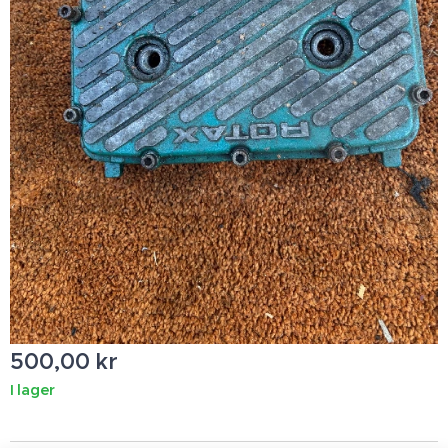
500,00
kr
I lager