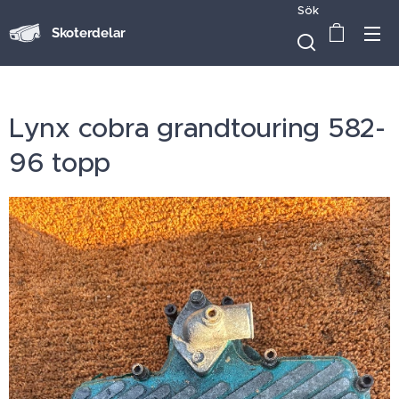
Sök
Skoterdelar
Lynx cobra grandtouring 582-
96 topp