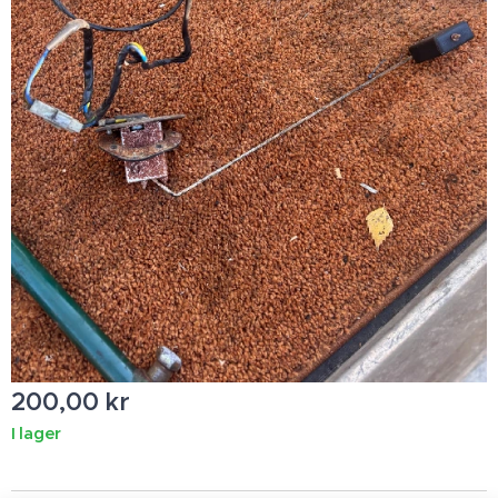
200,00
kr
I lager