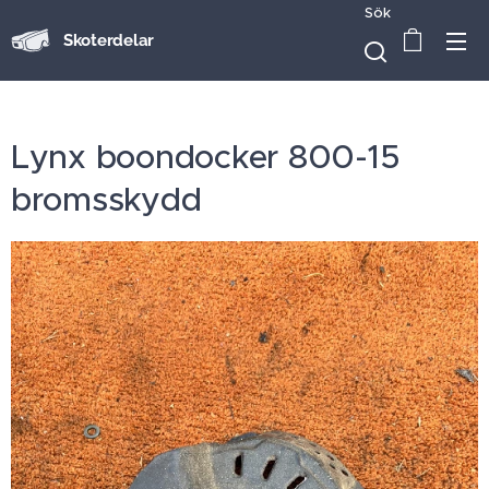
Sök
Skoterdelar
Lynx boondocker 800-15
bromsskydd