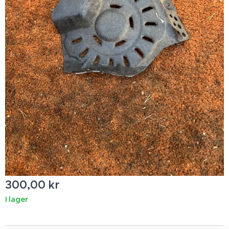
300,00
kr
I lager