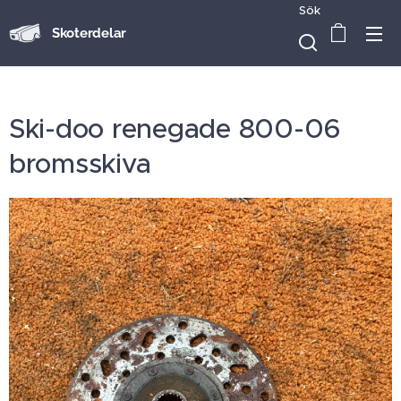
Sök
Skoterdelar
Ski-doo renegade 800-06
bromsskiva