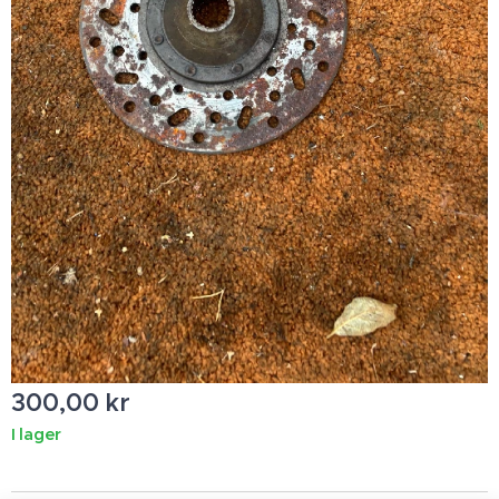
300,00
kr
I lager