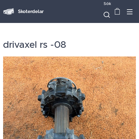
Sök
Skoterdelar
drivaxel rs -08