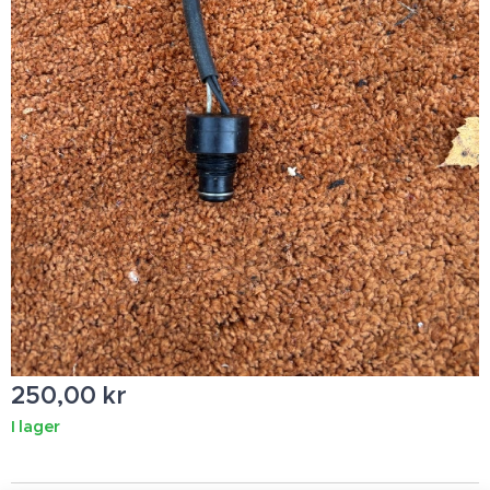
250,00
kr
I lager