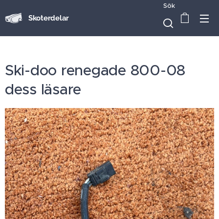
Sök
Skoterdelar
Ski-doo renegade 800-08
dess läsare